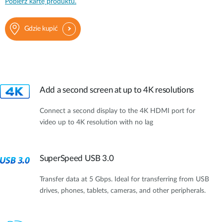
Pobierz kartę produktu.
Gdzie kupić
Add a second screen at up to 4K resolutions
Connect a second display to the 4K HDMI port for
video up to 4K resolution with no lag
SuperSpeed USB 3.0
Transfer data at 5 Gbps. Ideal for transferring from USB
drives, phones, tablets, cameras, and other peripherals.