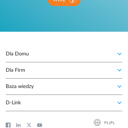
Dla Domu
Dla Firm
Baza wiedzy
D‑Link
PL|PL