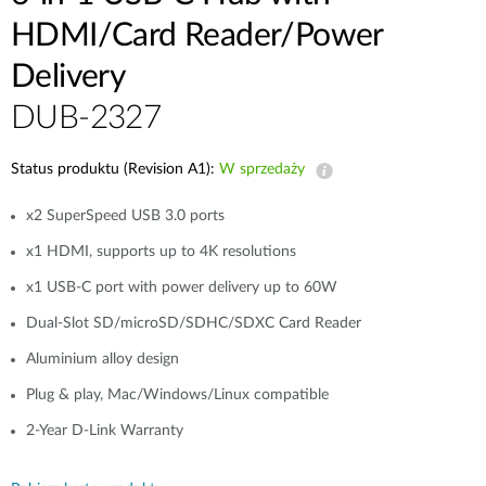
HDMI/Card Reader/Power
Delivery
DUB-2327
Status produktu (Revision A1):
W sprzedaży
x2 SuperSpeed USB 3.0 ports
x1 HDMI, supports up to 4K resolutions
x1 USB-C port with power delivery up to 60W
Dual-Slot SD/microSD/SDHC/SDXC Card Reader
Aluminium alloy design
Plug & play, Mac/Windows/Linux compatible
2-Year D-Link Warranty