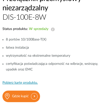
niezarządzalny
DIS-100E-8W
Status produktu:
W sprzedaży
8 portów 10/100Base-T(X)
łatwa instalacja
wytrzymałość na ekstremalne temperatury
certyfikacja poświadczająca odporność na wibracje, wstrząsy,
upadek oraz EMC
Pobierz kartę produktu.
Gdzie kupić