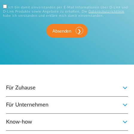
Ich bin damit einverstanden per E-Mail Informationen über D-Link und
D-Link Produkte sowie Angebote zu erhalten. Die
Datenschutzrichtlinie
habe ich verstanden und erkläre mich damit einverstanden.
Absenden
Für Zuhause
Für Unternehmen
Know-how