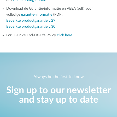
ons
zelfbedieningsportal
.
Download de Garantie-informatie en AEEA (pdf) voor
volledige
garantie-informatie
(PDF).
Beperkte productgarantie v.29
Beperkte productgarantie v.30
For D-Link's End-Of-Life Policy
click here
.
Always be the first to know
Sign up to our newsletter
and stay up to date