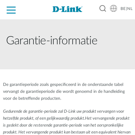
BE|NL
Voor Thuis
Business
Industrial
Support
Resources
Partners
Garantie-informatie
De garantieperiode zoals gespecificeerd in de onderstaande tabel
vervangt de garantieperiode die wordt genoemd in de handleiding
voor de betreffende producten.
Gedurende de garantie-periode zal D-Link uw produkt vervangen voor
hetzelfde produkt, of een gelijkwaardig produkt.Het vervangende produkt
is gedekt door de resterende garantie-periode van het oorspronkelijke
produkt. Het vervangende produkt kan bestaan uit een equivalent hiervan