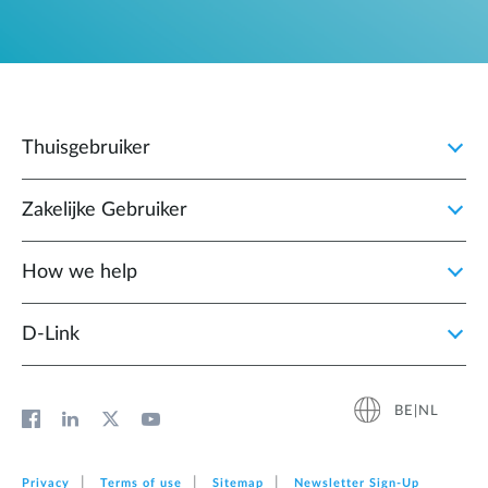
Thuisgebruiker
Zakelijke Gebruiker
How we help
D‑Link
BE|NL
Privacy
Terms of use
Sitemap
Newsletter Sign‑Up