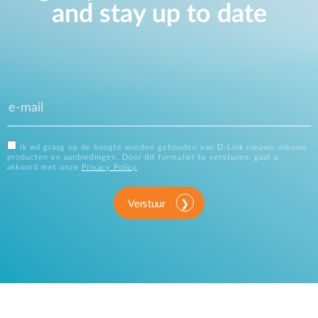
and stay up to date
Ik wil graag op de hoogte worden gehouden van D-Link nieuws, nieuwe
producten en aanbiedingen. Door dit formulier te versturen, gaat u
akkoord met onze
Privacy Policy
.
Verstuur