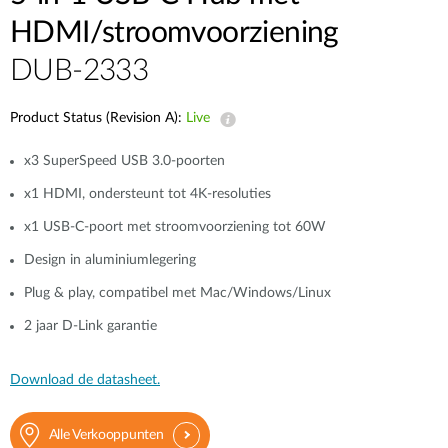
HDMI/stroomvoorziening
DUB-2333
Product Status (Revision A):
Live
x3 SuperSpeed USB 3.0-poorten
x1 HDMI, ondersteunt tot 4K-resoluties
x1 USB-C-poort met stroomvoorziening tot 60W
Design in aluminiumlegering
Plug & play, compatibel met Mac/Windows/Linux
2 jaar D‑Link garantie
Download de datasheet.
Alle Verkooppunten