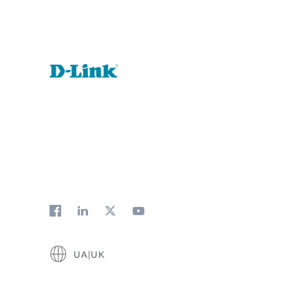
UA|UK