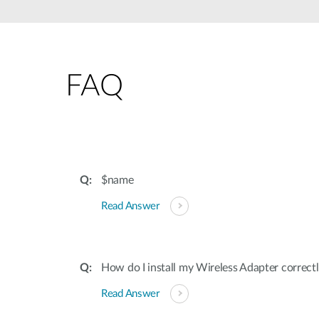
FAQ
$name
Read Answer
How do I install my Wireless Adapter correc
Read Answer