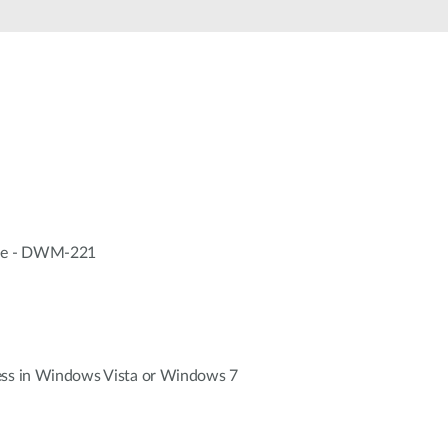
ile - DWM-221
ess in Windows Vista or Windows 7