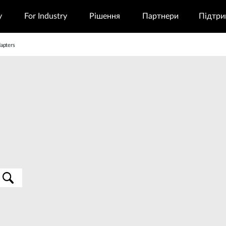
у
For Industry
Рішення
Партнери
Підтри
dapters