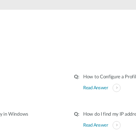
How to Configure a Prof
Read Answer
tly in Windows
How do I find my IP addr
Read Answer