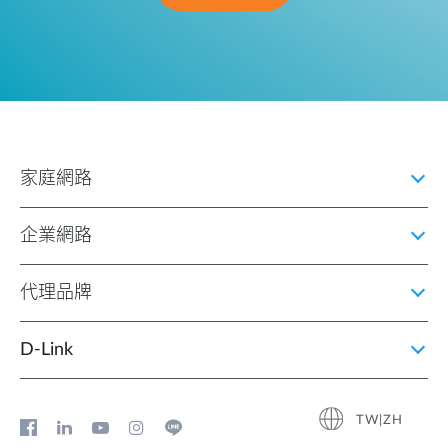
家庭網路
企業網路
代理品牌
D‑Link
TW|ZH