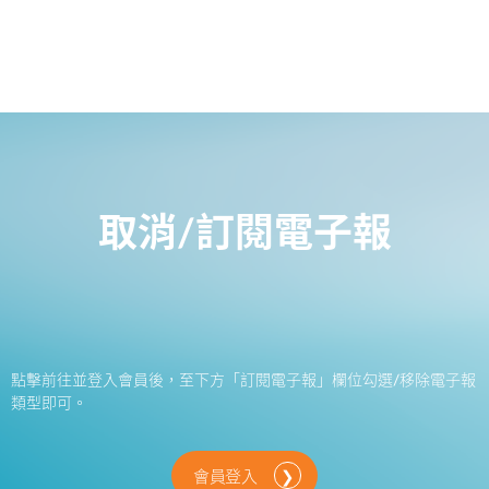
取消/訂閱電子報
點擊前往並登入會員後，至下方「訂閱電子報」欄位勾選/移除電子報
類型即可。
會員登入