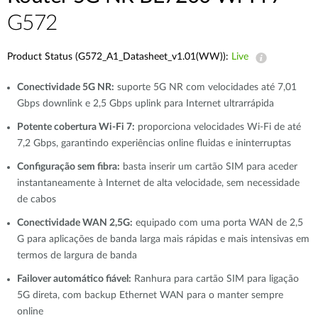
G572
Product Status (G572_A1_Datasheet_v1.01(WW)):
Live
Conectividade 5G NR:
suporte 5G NR com velocidades até 7,01
Gbps downlink e 2,5 Gbps uplink para Internet ultrarrápida
Potente cobertura Wi-Fi 7:
proporciona velocidades Wi-Fi de até
7,2 Gbps, garantindo experiências online fluidas e ininterruptas
Configuração sem fibra:
basta inserir um cartão SIM para aceder
instantaneamente à Internet de alta velocidade, sem necessidade
de cabos
Conectividade WAN 2,5G:
equipado com uma porta WAN de 2,5
G para aplicações de banda larga mais rápidas e mais intensivas em
termos de largura de banda
Failover automático fiável:
Ranhura para cartão SIM para ligação
5G direta, com backup Ethernet WAN para o manter sempre
online