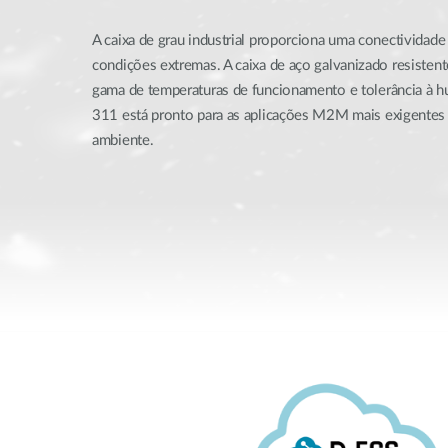
A caixa de grau industrial proporciona uma conectividade 
condições extremas. A caixa de aço galvanizado resisten
gama de temperaturas de funcionamento e tolerância à 
311 está pronto para as aplicações M2M mais exigentes
ambiente.