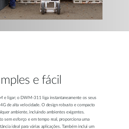
imples e fácil
IM e ligar; o DWM-311 liga instantaneamente os seus
4G de alta velocidade. O design robusto e compacto
lquer ambiente, incluindo ambientes exigentes.
o sem esforço e em tempo real, proporciona uma
tância ideal para várias aplicações. Também inclui um