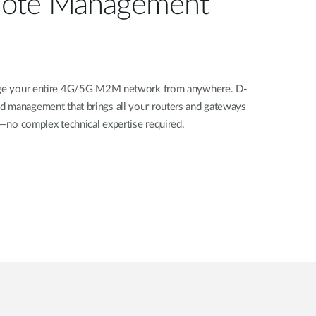
ote Management
nage your entire 4G/5G M2M network from anywhere. D-
d management that brings all your routers and gateways
rd—no complex technical expertise required.