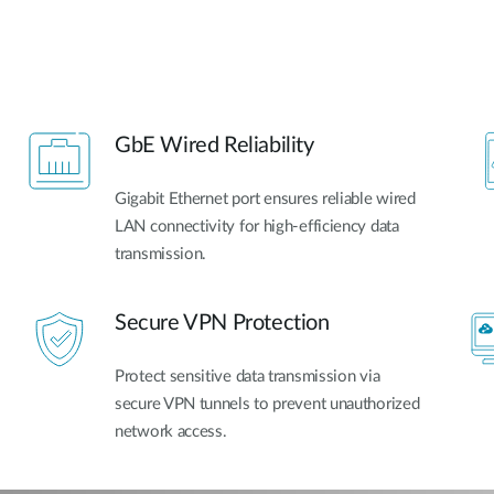
GbE Wired Reliability
Gigabit Ethernet port ensures reliable wired
LAN connectivity for high-efficiency data
transmission.
Secure VPN Protection
Protect sensitive data transmission via
secure VPN tunnels to prevent unauthorized
network access.