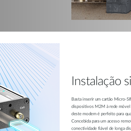
Instalação s
Basta inserir um cartão Micro-S
dispositivos M2M à rede móvel 
deste modem é perfeito para qua
Concebida para um acesso remot
conectividade fiável de longa dis