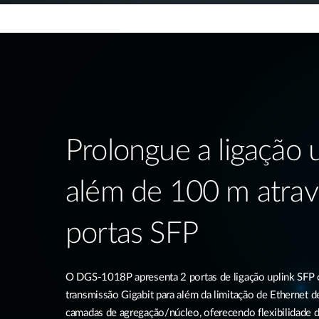
Prolongue a ligação 
além de 100 m atrav
portas SFP​
O DGS-1018P apresenta 2 portas de ligação uplink SFP 
transmissão Gigabit para além da limitação de Ethernet 
camadas de agregação/núcleo, oferecendo flexibilidade de