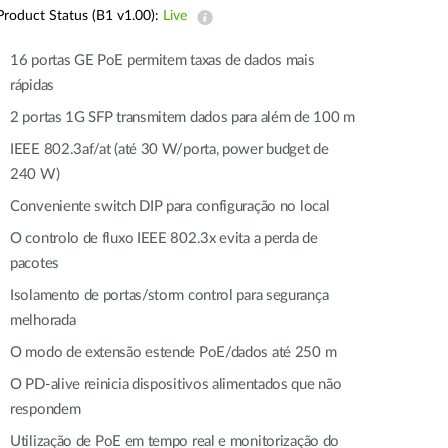
Automation
Product Status (B1 v1.00):
Live
Smart Pole
16 portas GE PoE permitem taxas de dados mais
rápidas
2 portas 1G SFP transmitem dados para além de 100 m
IEEE 802.3af/at (até 30 W/porta, power budget de
240 W)
Conveniente switch DIP para configuração no local
O controlo de fluxo IEEE 802.3x evita a perda de
pacotes
Isolamento de portas/storm control para segurança
melhorada
O modo de extensão estende PoE/dados até 250 m
O PD-alive reinicia dispositivos alimentados que não
respondem
Utilização de PoE em tempo real e monitorização do