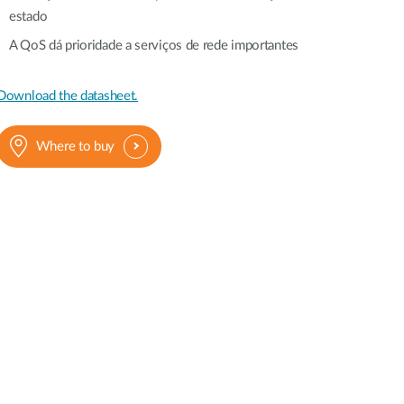
estado
A QoS dá prioridade a serviços de rede importantes
Download the datasheet.
Where to buy