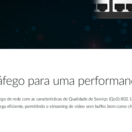
ráfego para uma performan
o de rede com as características de Qualidade de Serviço (QoS) 802.1
rega eficiente, permitindo o streaming de vídeo sem buffer, bem como c