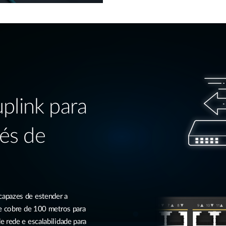
uplink para
és de
capazes de estender a
de cobre de 100 metros para
 rede e escalabilidade para