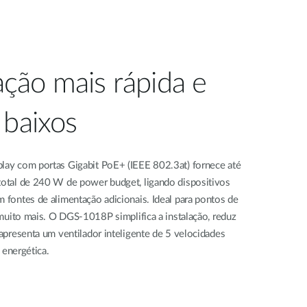
ão mais rápida e
 baixos
ay com portas Gigabit PoE+ (IEEE 802.3at) fornece até
otal de 240 W de power budget, ligando dispositivos
fontes de alimentação adicionais. Ideal para pontos de
 muito mais. O DGS-1018P simplifica a instalação, reduz
apresenta um ventilador inteligente de 5 velocidades
 energética.