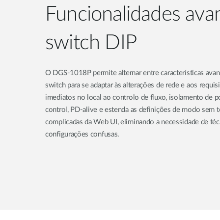
Funcionalidades av
switch DIP
O DGS-1018P permite alternar entre características av
switch para se adaptar às alterações de rede e aos requisi
imediatos no local ao controlo de fluxo, isolamento de p
control, PD-alive e estenda as definições de modo sem t
complicadas da Web UI, eliminando a necessidade de téc
configurações confusas.