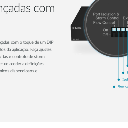
ançadas com
ançadas com o toque de um DIP
tos da aplicação. Faça ajustes
ortas e controlo de storm
er de aceder a definições
nicos dispendiosos e