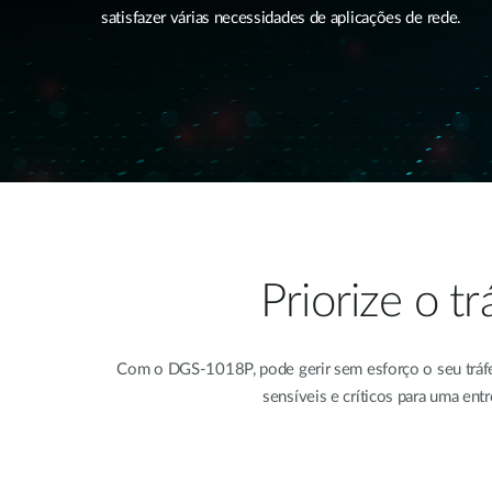
satisfazer várias necessidades de aplicações de rede.
Priorize o t
Com o DGS-1018P, pode gerir sem esforço o seu tráfeg
sensíveis e críticos para uma ent