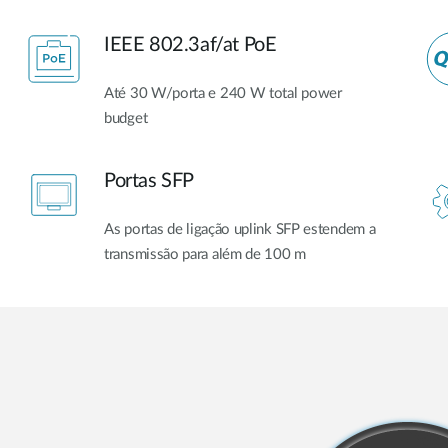
IEEE 802.3af/at PoE
Até 30 W/porta e 240 W total power
budget
Portas SFP
As portas de ligação uplink SFP estendem a
transmissão para além de 100 m