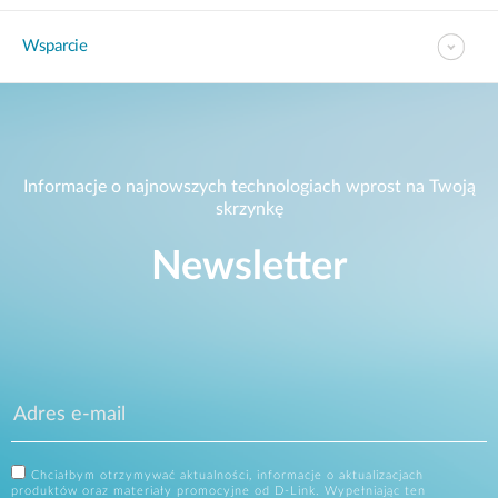
Wsparcie
Informacje o najnowszych technologiach wprost na Twoją
skrzynkę
Newsletter
Chciałbym otrzymywać aktualności, informacje o aktualizacjach
produktów oraz materiały promocyjne od D-Link. Wypełniając ten