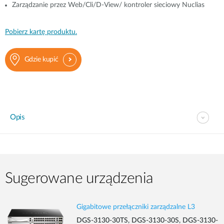
Zarządzanie przez Web/Cli/D-View/ kontroler sieciowy Nuclias
Pobierz kartę produktu.
Gdzie kupić
Opis
Sugerowane urządzenia
Gigabitowe przełączniki zarządzalne L3
DGS-3130-30TS, DGS-3130-30S, DGS-3130-