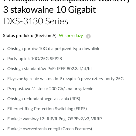
3 stakowalne 10 Gigabit
DXS-3130 Series
Status produktu (Revision A):
W sprzedaży
Obsługa portów 10G dla połączeń typu downlink
Porty uplink 10G/25G SFP28
Obsługa standardów PoE: IEEE 802.3af/at/bt
Fizyczne łączenie w stos do 9 urządzeń przez cztery porty 25G
Przepustowość stosu: 200 Gb/s na urządzenie
Obsługa redundantnego zasilania (RPS)
Ethernet Ring Protection Switching (ERPS)
Funkcje warstwy L3: RIP/RIPng, OSPFv2/v3, VRRP
Funkcje oszczędzania energii (Green Features)