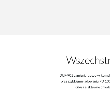
Wszechstr
DUF-901 zamienia laptop w komplet
oraz szybkiemu ładowaniu PD 100 
Gb/s i efektywne chłodz