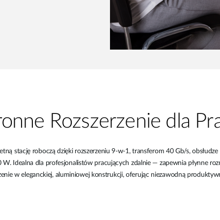
onne Rozszerzenie dla Pra
ną stację roboczą dzięki rozszerzeniu 9-w-1, transferom 40 Gb/s, obsłud
W. Idealna dla profesjonalistów pracujących zdalnie — zapewnia płynne roz
enie w eleganckiej, aluminiowej konstrukcji, oferując niezawodną produkty