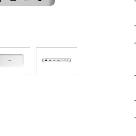
Łączność w
pojazdach