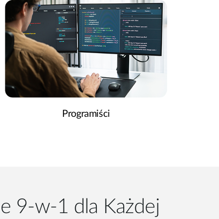
Programiści
e 9-w-1 dla Każdej