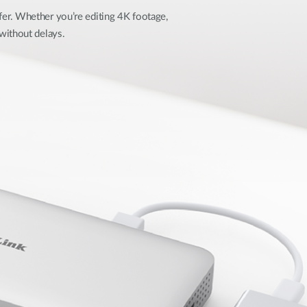
er. Whether you’re editing 4K footage,
without delays.