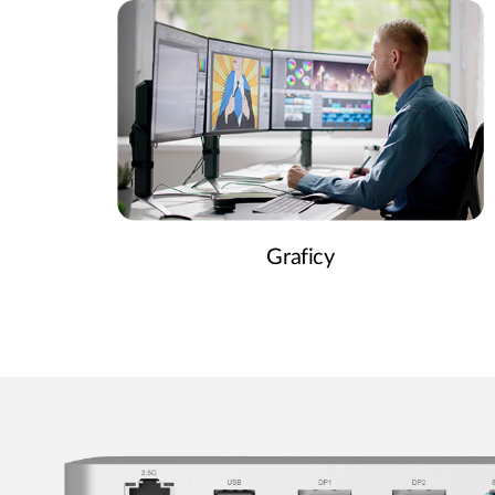
Graficy