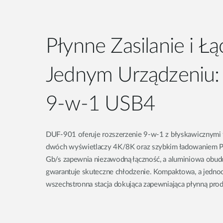
Płynne Zasilanie i Ł
Jednym Urządzeniu:
9-w-1 USB4
DUF-901 oferuje rozszerzenie 9-w-1 z błyskawicznymi t
dwóch wyświetlaczy 4K/8K oraz szybkim ładowaniem P
Gb/s zapewnia niezawodną łączność, a aluminiowa obu
gwarantuje skuteczne chłodzenie. Kompaktowa, a jedno
wszechstronna stacja dokująca zapewniająca płynną pro