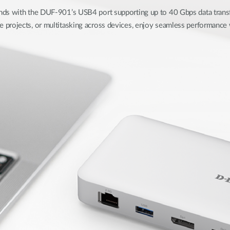
onds with the DUF-901’s USB4 port supporting up to 40 Gbps data transf
ge projects, or multitasking across devices, enjoy seamless performance 