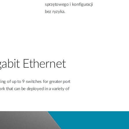
sprzętowego i konfiguracji
bez ryzyka.
abit Ethernet
g of up to 9 switches for greater port
rk that can be deployed in a variety of