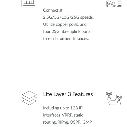
Connect at
2.5G/5G/10G/25G speeds.
Utilize copper ports, and
four 25G fibre uplink ports
to reach further distances.
Lite Layer 3 Features
Including up to 128 IP
Interfaces, VRRP, static
routing, RIPng, OSPF, IGMP