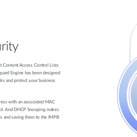
rity
et Content Access Control Lists
eguard Engine has been designed
acks and protect your business
dress with an associated MAC
trol. And DHCP Snooping makes
s and saving them to the IMPB