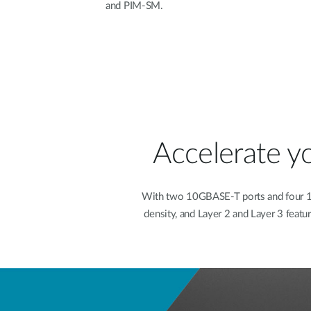
and PIM-SM.
Accelerate y
With two 10GBASE-T ports and four 10G
density, and Layer 2 and Layer 3 featu