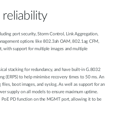
reliability
uding port security, Storm Control, Link Aggregation,
Management options like 802.3ah OAM, 802.1ag CFM,
t, with support for multiple images and multiple
ical stacking for redundancy, and have built-in G.8032
ing (ERPS) to help minimise recovery times to 50 ms. An
 files, boot images, and syslog. As well as support for an
ower supply on all models to ensure maximum uptime.
oE PD function on the MGMT port, allowing it to be