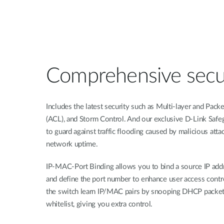
Comprehensive secu
Includes the latest security such as Multi-layer and Pack
(ACL), and Storm Control. And our exclusive D-Link Saf
to guard against traffic flooding caused by malicious att
network uptime.
IP-MAC-Port Binding allows you to bind a source IP ad
and define the port number to enhance user access con
the switch learn IP/MAC pairs by snooping DHCP packet
whitelist, giving you extra control.