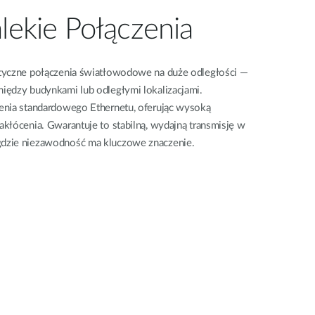
alekie Połączenia
tyczne połączenia światłowodowe na duże odległości —
iędzy budynkami lub odległymi lokalizacjami.
enia standardowego Ethernetu, oferując wysoką
kłócenia. Gwarantuje to stabilną, wydajną transmisję w
dzie niezawodność ma kluczowe znaczenie.