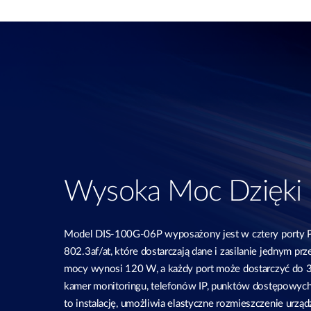
Wysoka Moc Dzięki
Model DIS‑100G‑06P wyposażony jest w cztery porty P
802.3af/at, które dostarczają dane i zasilanie jednym p
mocy wynosi 120 W, a każdy port może dostarczyć do 3
kamer monitoringu, telefonów IP, punktów dostępowych 
to instalację, umożliwia elastyczne rozmieszczenie urząd