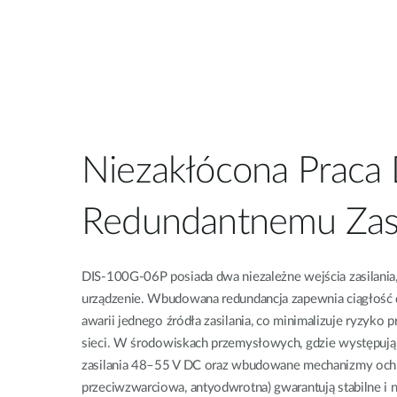
Niezakłócona Praca 
Redundantnemu Zasi
DIS‑100G‑06P posiada dwa niezależne wejścia zasilania,
urządzenie. Wbudowana redundancja zapewnia ciągłość 
awarii jednego źródła zasilania, co minimalizuje ryzyko 
sieci. W środowiskach przemysłowych, gdzie występują w
zasilania 48–55 V DC oraz wbudowane mechanizmy ochr
przeciwzwarciowa, antyodwrotna) gwarantują stabilne i 