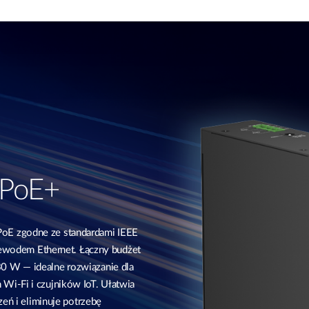
 PoE+
oE zgodne ze standardami IEEE
rzewodem Ethernet. Łączny budżet
0 W — idealne rozwiązanie dla
Wi-Fi i czujników IoT. Ułatwia
zeń i eliminuje potrzebę