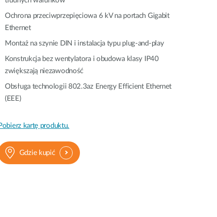
trudnych warunków
Ochrona przeciwprzepięciowa 6 kV na portach Gigabit
Ethernet
Montaż na szynie DIN i instalacja typu plug-and-play
Konstrukcja bez wentylatora i obudowa klasy IP40
zwiększają niezawodność
Obsługa technologii 802.3az Energy Efficient Ethernet
(EEE)
Pobierz kartę produktu.
Gdzie kupić