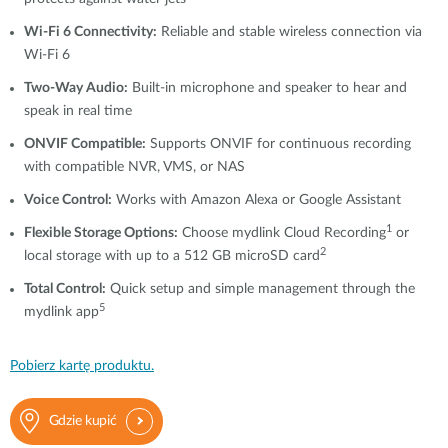
Wi-Fi 6 Connectivity:
Reliable and stable wireless connection via
Wi-Fi 6
Two-Way Audio:
Built-in microphone and speaker to hear and
speak in real time
ONVIF Compatible:
Supports ONVIF for continuous recording
with compatible NVR, VMS, or NAS
Voice Control:
Works with Amazon Alexa or Google Assistant
1
Flexible Storage Options:
Choose mydlink Cloud Recording
or
2
local storage with up to a 512 GB microSD card
Total Control:
Quick setup and simple management through the
5
mydlink app
Pobierz kartę produktu.
Gdzie kupić