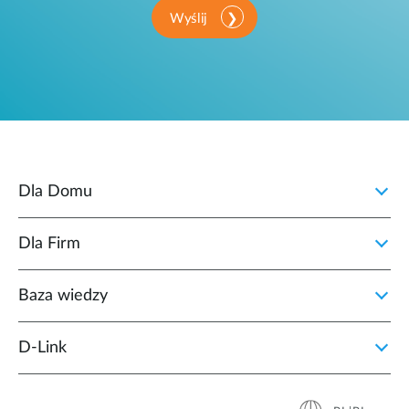
Wyślij
Dla Domu
Dla Firm
Baza wiedzy
D‑Link