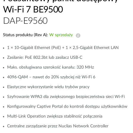
Wi-Fi 7 BE9500
DAP-E9560
Status produktu (Rev A):
W sprzedaży
1 × 10-Gigabit Ethernet (PoE) + 1 × 2,5-Gigabit Ethernet LAN
Zasilanie: PoE 802.3bt lub zasilacz USB-C
Maks. obsługiwana szerokość kanału: 320 MHz
4096-QAM – nawet do 20% szybciej niż Wi-Fi 6
Elastyczne wykorzystanie wielu trybów pracy
Szyfrowanie WPA3 dla zwiększonego bezpieczeństwa sieci Wi-Fi
Konfigurowalny Captive Portal do kontroli dostępu użytkowników
Multi-Link Operation zwiększa stabilność połączenia
Centralne zarządzanie przez Nuclias Network Controller