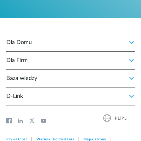
Dla Domu
Dla Firm
Baza wiedzy
D‑Link
PL|PL
Prywatność
Warunki korzystania
Mapa strony