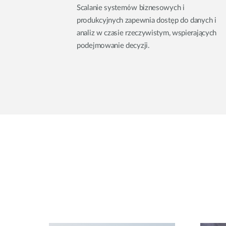
Scalanie systemów biznesowych i
produkcyjnych zapewnia dostęp do danych i
analiz w czasie rzeczywistym, wspierających
podejmowanie decyzji.