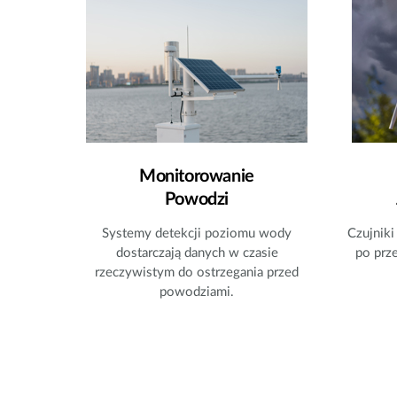
Monitorowanie
Powodzi​
Systemy detekcji poziomu wody
Czujniki
dostarczają danych w czasie
po prz
rzeczywistym do ostrzegania przed
powodziami.