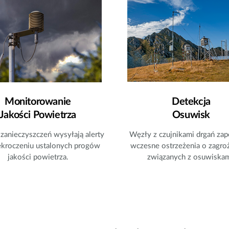
Monitorowanie
Detekcja
Jakości Powietrza
Osuwisk
 zanieczyszczeń wysyłają alerty
Węzły z czujnikami drgań zap
ekroczeniu ustalonych progów
wczesne ostrzeżenia o zagro
jakości powietrza.
związanych z osuwiskam