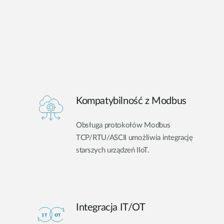
Kompatybilność z Modbus
Obsługa protokołów Modbus
TCP/RTU/ASCII umożliwia integrację
starszych urządzeń IIoT.
Integracja IT/OT