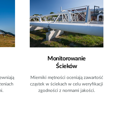
Monitorowanie
Ścieków​
ewniają
Mierniki mętności oceniają zawartość
żeniach
cząstek w ściekach w celu weryfikacji
i.
zgodności z normami jakości.