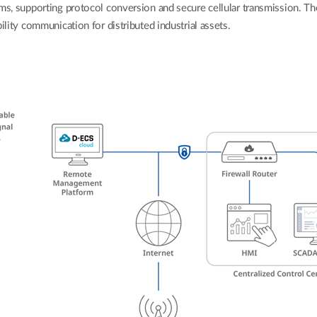
rms, supporting protocol conversion and secure cellular transmission. Th
Łączność w
pojazdach
ility communication for distributed industrial assets.