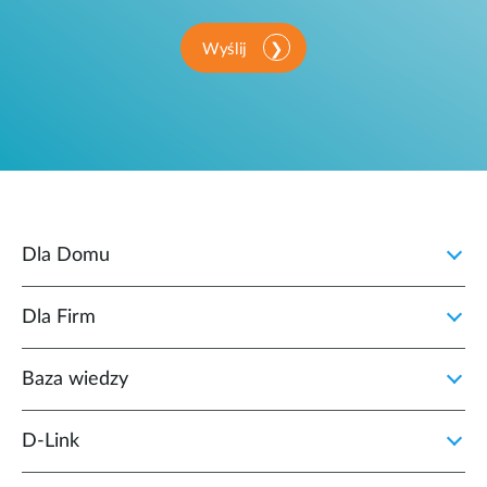
Wyślij
Dla Domu
Dla Firm
Baza wiedzy
D‑Link