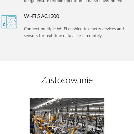
design ensure reliable operation in harsh environments.
Wi-Fi 5 AC1200
Connect multiple Wi-Fi enabled telemetry devices and
sensors for real-time data access remotely.
Zastosowanie