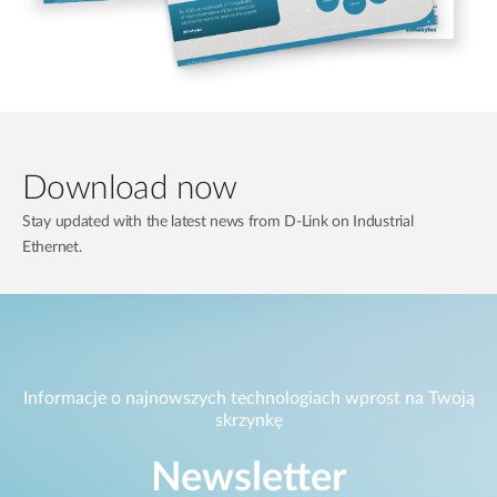
Download now
Stay updated with the latest news from D-Link on Industrial
Ethernet.
Informacje o najnowszych technologiach wprost na Twoją
skrzynkę
Newsletter