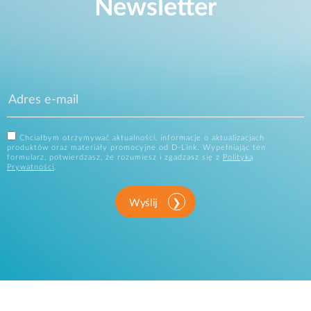
Newsletter
Chciałbym otrzymywać aktualności, informacje o aktualizacjach
produktów oraz materiały promocyjne od D-Link. Wypełniając ten
formularz, potwierdzasz, że rozumiesz i zgadzasz się z
Polityką
Prywatności
.
Wyślij