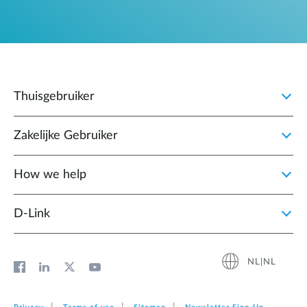
Thuisgebruiker
Zakelijke Gebruiker
How we help
D‑Link
NL|NL