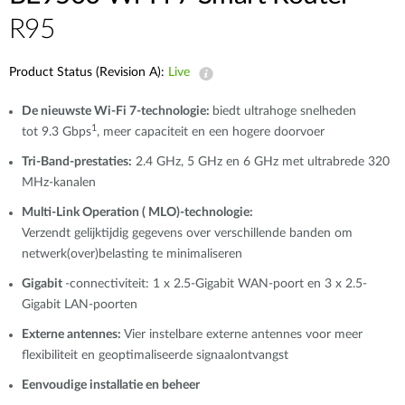
R95
Product Status (Revision A):
Live
De nieuwste Wi-Fi 7-technologie:
biedt ultrahoge snelheden
1
tot 9.3 Gbps
, meer capaciteit en een hogere doorvoer
Tri-Band-prestaties:
2.4 GHz, 5 GHz en 6 GHz met ultrabrede 320
MHz-kanalen
Multi-Link Operation ( MLO)-technologie:
Verzendt gelijktijdig gegevens over verschillende banden om
netwerk(over)belasting te minimaliseren
Gigabit
-connectiviteit: 1 x 2.5-Gigabit WAN-poort en 3 x 2.5-
Gigabit LAN-poorten
Externe antennes:
Vier instelbare externe antennes voor meer
flexibiliteit en geoptimaliseerde signaalontvangst
Eenvoudige installatie en beheer