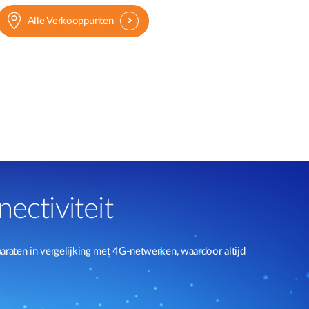
Alle Verkooppunten
ectiviteit
raten in vergelijking met 4G-netwerken, waardoor altijd