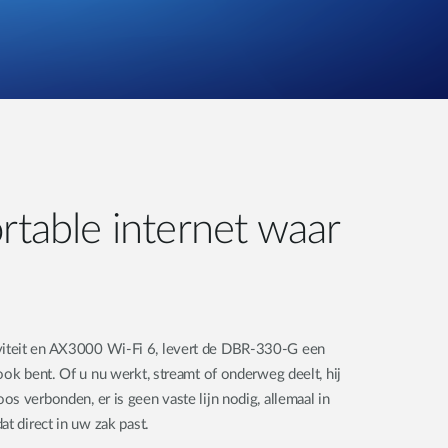
rtable internet waar
iteit en AX3000 Wi-Fi 6, levert de DBR-330-G een
ook bent. Of u nu werkt, streamt of onderweg deelt, hij
s verbonden, er is geen vaste lijn nodig, allemaal in
at direct in uw zak past.