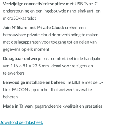
Veelzijdige connectiviteitsopties: met
USB Type-C-
ondersteuning en een ingebouwde
nano-simkaart-
en
microSD-kaartslot
Join N' Share met Private Cloud:
creëert een
betrouwbare private cloud door verbinding te maken
met opslagapparaten voor toegang tot en delen van
gegevens op elk moment
Draagbaar ontwerp:
past comfortabel in de handpalm
van 116 × 81 × 23,5 mm, ideaal voor reizigers en
telewerkers
Eenvoudige installatie en beheer:
installatie met de D-
Link FALCON-app om het thuisnetwerk overal te
beheren
Made in Taiwan:
gegarandeerde kwaliteit en prestaties
Download de datasheet.