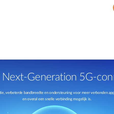
 Next-Generation 5G-conn
ie, verbeterde bandbreedte en ondersteuning voor meer verbonden appa
en overal een snelle verbinding mogelijk is.