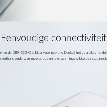
Eenvoudige connectiviteit
t en de DBR-330-G is klaar voor gebruik. Dankzij het gebruiksvriendeli
breedband onderweg moeiteloos en is er geen ingewikkelde setup nodig