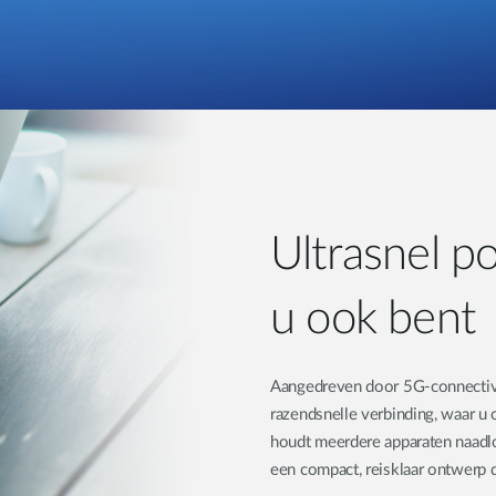
Ultrasnel po
u ook bent
Aangedreven door 5G-connectiv
razendsnelle verbinding, waar u 
houdt meerdere apparaten naadloo
een compact, reisklaar ontwerp d