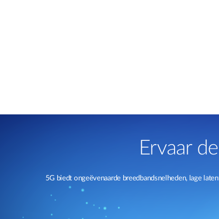
Ervaar de
5G biedt ongeëvenaarde breedbandsnelheden, lage latent