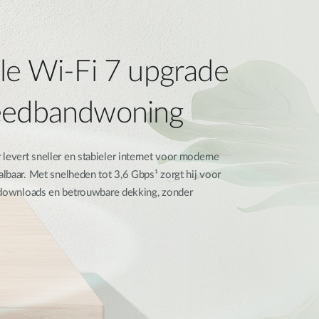
le Wi-Fi 7 upgrade
eedbandwoning
vert sneller en stabieler internet voor moderne
lbaar. Met snelheden tot 3,6 Gbps¹ zorgt hij voor
e downloads en betrouwbare dekking, zonder