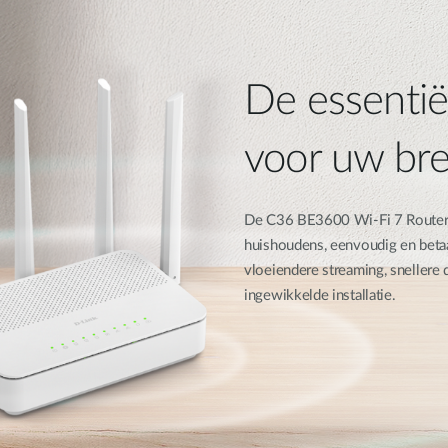
De essentië
voor uw br
De C36 BE3600 Wi-Fi 7 Router le
huishoudens, eenvoudig en betaa
vloeiendere streaming, sneller
ingewikkelde installatie.