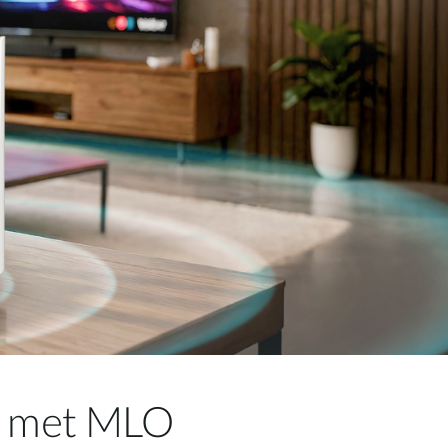
er met MLO