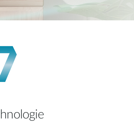
chnologie