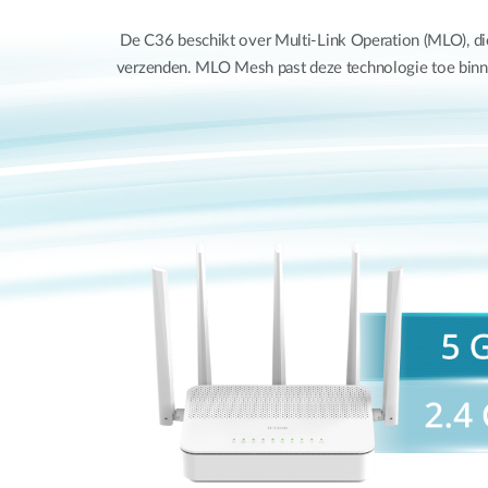
De C36 beschikt over Multi-Link Operation (MLO), die
verzenden. MLO Mesh past deze technologie toe binne