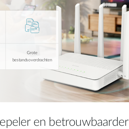
Grote
bestandsoverdrachten
soepeler en betrouwbaard