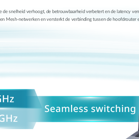
 de snelheid verhoogt, de betrouwbaarheid verbetert en de latency verm
n Mesh-netwerken en versterkt de verbinding tussen de hoofdrouter en 