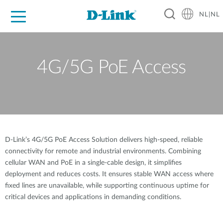
NL|NL
Voor Thuis
Business
Industrial
Support
Resources
Partners
4G/5G PoE Access
D-Link’s 4G/5G PoE Access Solution delivers high-speed, reliable
connectivity for remote and industrial environments. Combining
cellular WAN and PoE in a single-cable design, it simplifies
deployment and reduces costs. It ensures stable WAN access where
fixed lines are unavailable, while supporting continuous uptime for
critical devices and applications in demanding conditions.