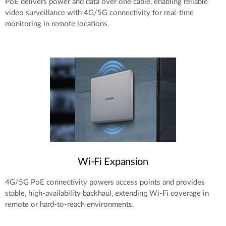
PoE delivers power and data over one cable, enabling reliable
video surveillance with 4G/5G connectivity for real-time
monitoring in remote locations.
Wi-Fi Expansion
4G/5G PoE connectivity powers access points and provides
stable, high-availability backhaul, extending Wi-Fi coverage in
remote or hard-to-reach environments.