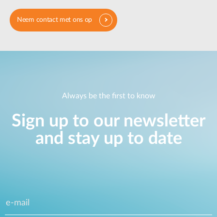
Neem contact met ons op
Always be the first to know
Sign up to our newsletter
and stay up to date