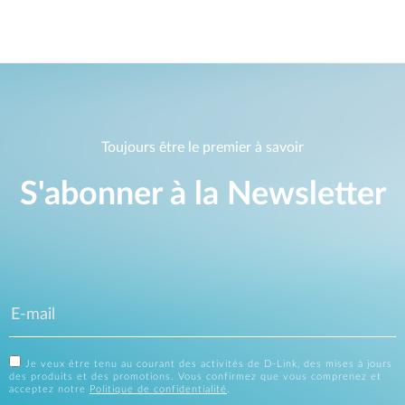
Toujours être le premier à savoir
S'abonner à la Newsletter
Je veux être tenu au courant des activités de D-Link, des mises à jours
des produits et des promotions. Vous confirmez que vous comprenez et
acceptez notre
Politique de confidentialité
.