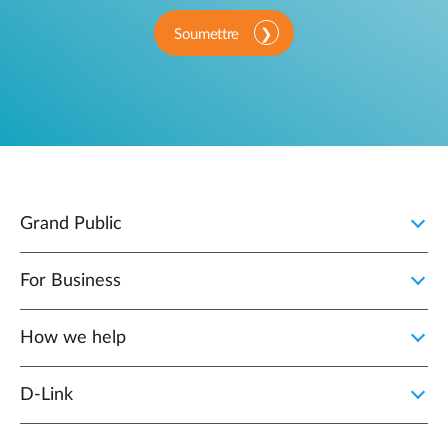
Soumettre
Grand Public
For Business
How we help
D‑Link