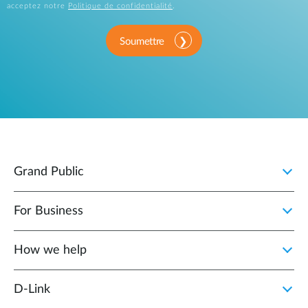
acceptez notre
Politique de confidentialité
.
Soumettre
Grand Public
For Business
How we help
D‑Link