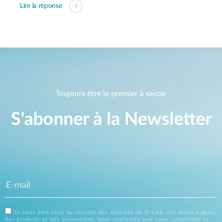
Lire la réponse
Toujours être le premier à savoir
S'abonner à la Newsletter
Je veux être tenu au courant des activités de D-Link, des mises à jours
des produits et des promotions. Vous confirmez que vous comprenez et