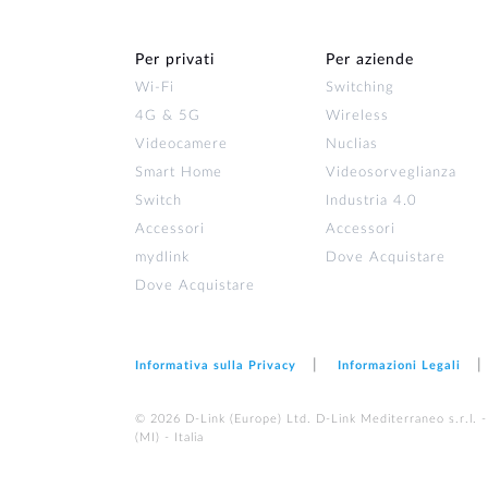
Per privati
Per aziende
Wi‑Fi
Switching
4G & 5G
Wireless
Videocamere
Nuclias
Smart Home
Videosorveglianza
Switch
Industria 4.0
Accessori
Accessori
mydlink
Dove Acquistare
Dove Acquistare
Informativa sulla Privacy
Informazioni Legali
© 2026 D‑Link (Europe) Ltd. D-Link Mediterraneo s.r.l. -
(MI) - Italia