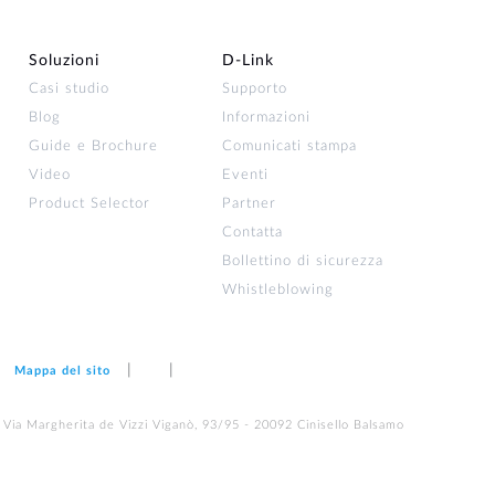
Soluzioni
D‑Link
Casi studio
Supporto
Blog
Informazioni
Guide e Brochure
Comunicati stampa
Video
Eventi
Product Selector
Partner
Contatta
Bollettino di sicurezza
Whistleblowing
Mappa del sito
 Via Margherita de Vizzi Viganò, 93/95 - 20092 Cinisello Balsamo