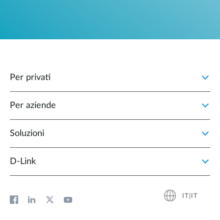
Per privati
Per aziende
Soluzioni
D‑Link
IT|IT