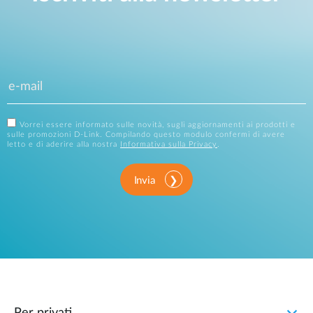
Vorrei essere informato sulle novità, sugli aggiornamenti ai prodotti e
sulle promozioni D-Link. Compilando questo modulo confermi di avere
letto e di aderire alla nostra
Informativa sulla Privacy
.
Invia