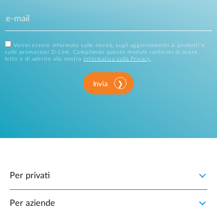
Vorrei essere informato sulle novità, sugli aggiornamenti ai prodotti e
sulle promozioni D-Link. Compilando questo modulo confermi di avere
letto e di aderire alla nostra
Informativa sulla Privacy
.
Invia
Per privati
Per aziende