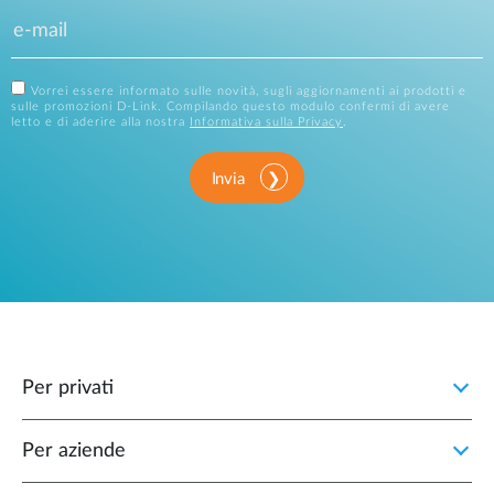
Vorrei essere informato sulle novità, sugli aggiornamenti ai prodotti e
sulle promozioni D-Link. Compilando questo modulo confermi di avere
letto e di aderire alla nostra
Informativa sulla Privacy
.
Invia
Per privati
Per aziende