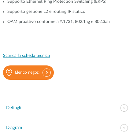
Supporto Ethernet Ring Protection Switching (ERPS)
Supporto gestione L2 e routing IP statico
OAM proattivo conforme a Y.1731, 802.1ag e 802.3ah
Scarica la scheda tecnica
Elenco negozi
Dettagli
Diagram