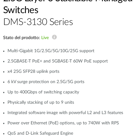
Switches
DMS-3130 Series
Stato del prodotto:
Live
Multi-Gigabit 1G/2.5G/5G/10G/25G support
2.5GBASE-T PoE+ and 5GBASE-T 60W PoE support
x4 25G SFP28 uplink ports
6 kV surge protection on 2.5G/5G ports
Up to 400Gbps of switching capacity
Physically stacking of up to 9 units
Integrated software image with powerful L2 and L3 features
Power over Ethernet (PoE) options, up to 740W with RPS
QoS and D-Link Safeguard Engine