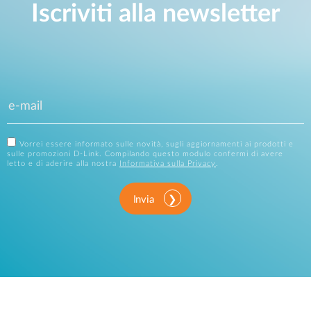
Iscriviti alla newsletter
Vorrei essere informato sulle novità, sugli aggiornamenti ai prodotti e
sulle promozioni D-Link. Compilando questo modulo confermi di avere
letto e di aderire alla nostra
Informativa sulla Privacy
.
Invia