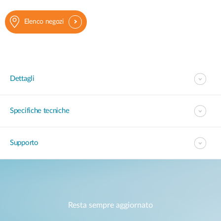
Elenco negozi
Dettagli
Specifiche tecniche
Supporto
Resta sempre aggiornato