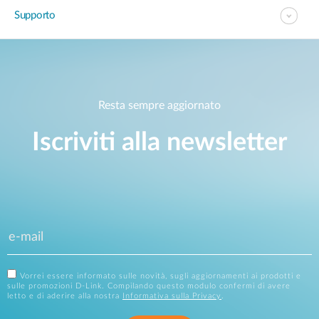
Supporto
Resta sempre aggiornato
Iscriviti alla newsletter
Vorrei essere informato sulle novità, sugli aggiornamenti ai prodotti e
sulle promozioni D-Link. Compilando questo modulo confermi di avere
letto e di aderire alla nostra
Informativa sulla Privacy
.