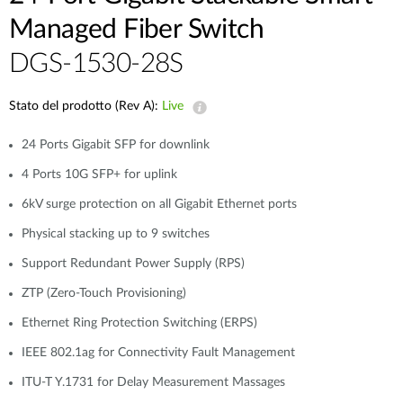
Managed Fiber Switch
DGS-1530-28S
Stato del prodotto (Rev A):
Live
24 Ports Gigabit SFP for downlink
4 Ports 10G SFP+ for uplink
6kV surge protection on all Gigabit Ethernet ports
Physical stacking up to 9 switches
Support Redundant Power Supply (RPS)
ZTP (Zero-Touch Provisioning)
Ethernet Ring Protection Switching (ERPS)
IEEE 802.1ag for Connectivity Fault Management
ITU-T Y.1731 for Delay Measurement Massages