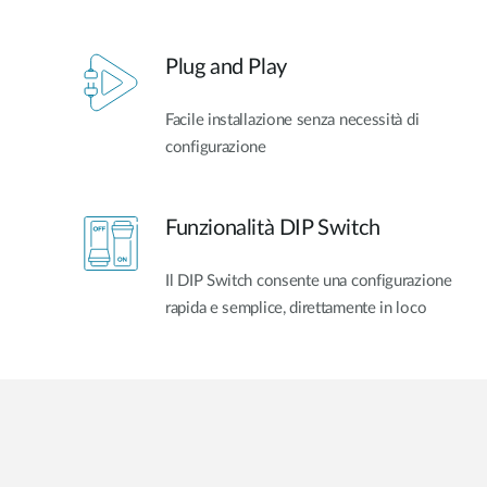
Plug and Play
Facile installazione senza necessità di
configurazione
Funzionalità DIP Switch
Il DIP Switch consente una configurazione
rapida e semplice, direttamente in loco