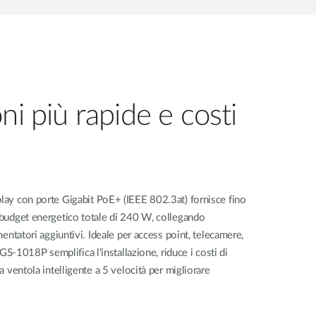
i più rapide e costi
ay con porte Gigabit PoE+ (IEEE 802.3at) fornisce fino
budget energetico totale di 240 W, collegando
entatori aggiuntivi. Ideale per access point, telecamere,
DGS-1018P semplifica l'installazione, riduce i costi di
 ventola intelligente a 5 velocità per migliorare