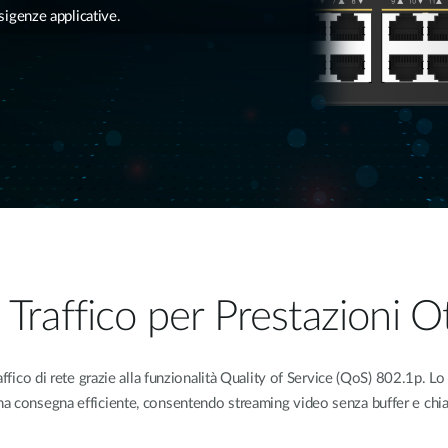
esigenze applicative.
l Traffico per Prestazioni O
ffico di rete grazie alla funzionalità Quality of Service (QoS) 802.1p. Lo
 una consegna efficiente, consentendo streaming video senza buffer e chia