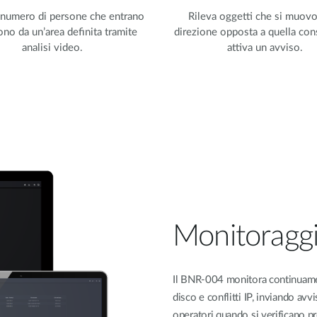
 numero di persone che entrano
Rileva oggetti che si muov
no da un’area definita tramite
direzione opposta a quella con
analisi video.
attiva un avviso.
Monitoraggi
Il BNR-004 monitora continuamen
disco e conflitti IP, inviando av
operatori quando si verificano p