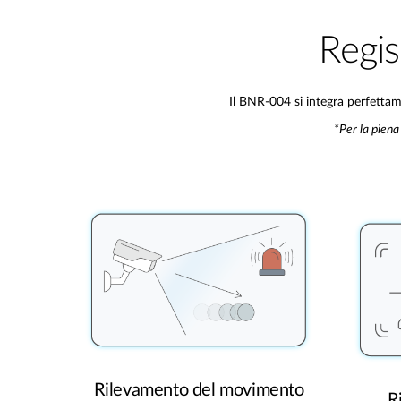
Regis
Il BNR-004 si integra perfettam
*Per la piena
Rilevamento del movimento
R