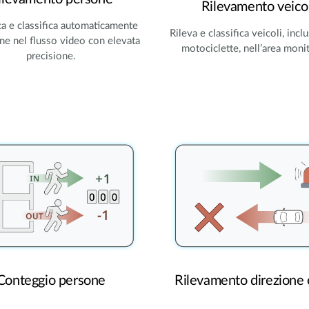
Rilevamento veicol
ca e classifica automaticamente
Rileva e classifica veicoli, incl
ne nel flusso video con elevata
motociclette, nell’area monit
precisione.
Conteggio persone
Rilevamento direzione 