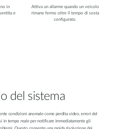
ono in
Attiva un allarme quando un veicolo
sentita e
rimane fermo oltre il tempo di sosta
configurato.
o del sistema
te condizioni anomale come perdita video, errori del
visi in tempo reale per notificare immediatamente gli
roblemi. Questo consente una rapida risoluzione dei