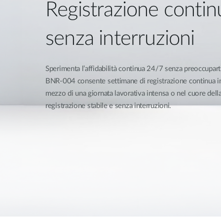
Registrazione conti
senza interruzioni
Sperimenta l’affidabilità continua 24/7 senza preoccuparti 
BNR-004 consente settimane di registrazione continua in 
mezzo di una giornata lavorativa intensa o nel cuore della
registrazione stabile e senza interruzioni.