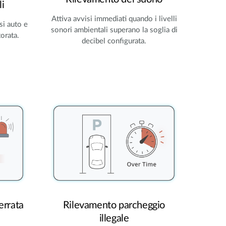
i
Attiva avvisi immediati quando i livelli
usi auto e
sonori ambientali superano la soglia di
orata.
decibel configurata.
errata
Rilevamento parcheggio
illegale