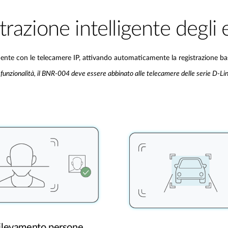
trazione intelligente degli 
ente con le telecamere IP, attivando automaticamente la registrazione basat
 funzionalità, il BNR-004 deve essere abbinato alle telecamere delle serie D-
ilevamento persone