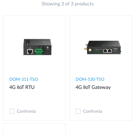
Showing 3 of 3 products
DOM-311-TSO
DOM-530-TSO
4G IIoT RTU​
4G IIoT Gateway
Confronta
Confronta