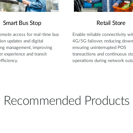
Smart Bus Stop
Retail Store
emote access for real-time bus
Enable reliable connectivity wi
ion updates and digital
4G/5G failover, reducing down
sing management, improving
ensuring uninterrupted POS
 experience and transit
transactions and continuous st
fficiency.
operations during network out
Recommended Products