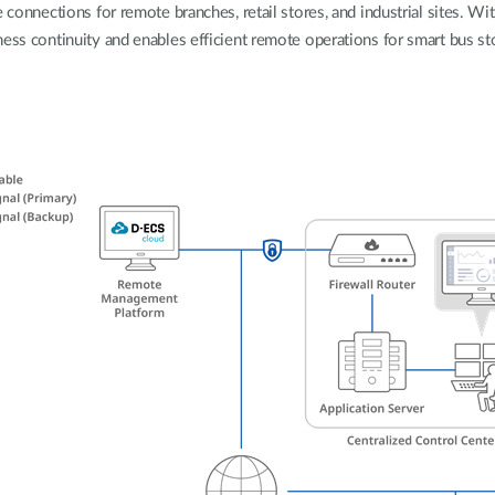
Reti a bordo
 connections for remote branches, retail stores, and industrial sites. Wit
veicolo
ess continuity and enables efficient remote operations for smart bus sto