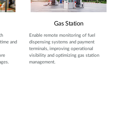
Gas Station
th
Enable remote monitoring of fuel
time and
dispensing systems and payment
terminals, improving operational
ore
visibility and optimizing gas station
ages.
management.