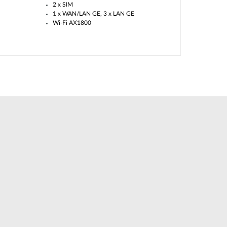
2 x SIM
1 x WAN/LAN GE, 3 x LAN GE
Wi-Fi AX1800