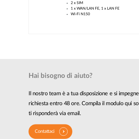
2 x SIM
1 x WAN/LAN FE, 1 x LAN FE
Wi-Fi N150
Hai bisogno di aiuto?
Il nostro team è a tua disposizione e si impegne
richiesta entro 48 ore. Compila il modulo qui so
ti risponderà via email.
Contattaci