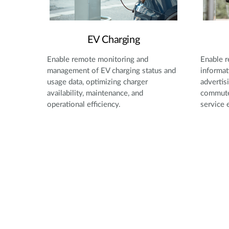
EV Charging
Enable remote monitoring and
Enable r
management of EV charging status and
informat
usage data, optimizing charger
adverti
availability, maintenance, and
commuter
operational efficiency.
service e