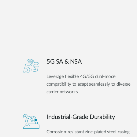
5G SA & NSA
Leverage flexible 4G/5G dual-mode
compatibility to adapt seamlessly to diverse
carrier networks.
Industrial-Grade Durability
Corrosion-resistant zinc-plated steel casing