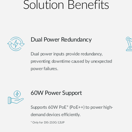
Solution Benefits
Dual Power Redundancy
Dual power inputs provide redundancy,
preventing downtime caused by unexpected
power failures.
60W Power Support
Supports 60W PoE* (PoE++) to power high-
demand devices efficiently.
* Only for DIS-210G-12UP