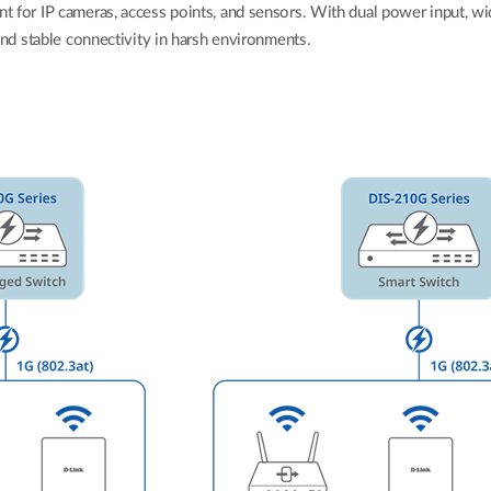
Reti a bordo
ent for IP cameras, access points, and sensors. With dual power input, 
veicolo
, and stable connectivity in harsh environments.