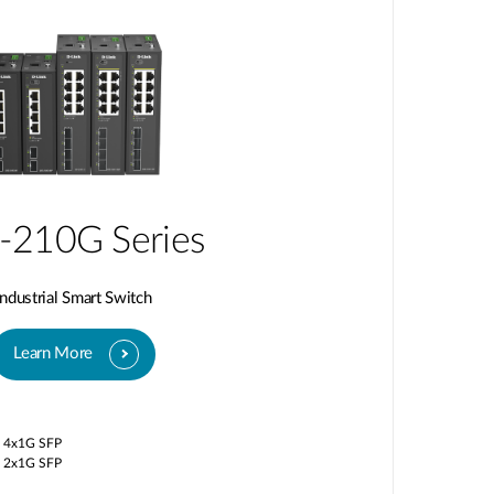
-210G Series
Industrial Smart Switch
Learn More
/ 4x1G SFP
/ 2x1G SFP