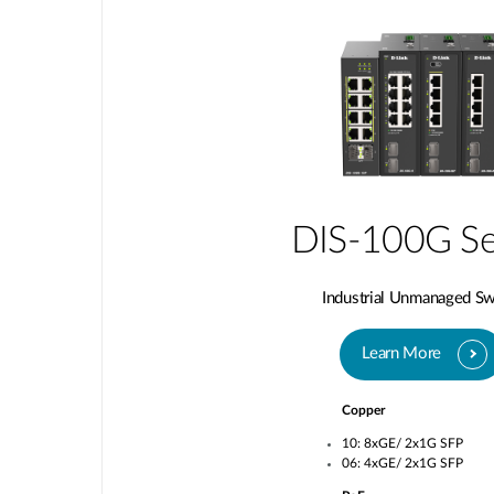
DIS-100G Se
Industrial Unmanaged Sw
Learn More
Copper
10: 8xGE/ 2x1G SFP
06: 4xGE/ 2x1G SFP