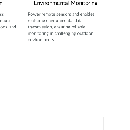
n
Environmental Monitoring
oss
Power remote sensors and enables
inuous
real-time environmental data
ions, and
transmission, ensuring reliable
monitoring in challenging outdoor
environments.