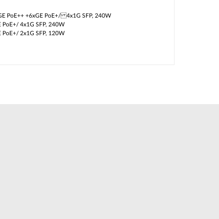
GE PoE++ +6xGE PoE+/ 4x1G SFP, 240W
E PoE+/ 4x1G SFP, 240W
E PoE+/ 2x1G SFP, 120W