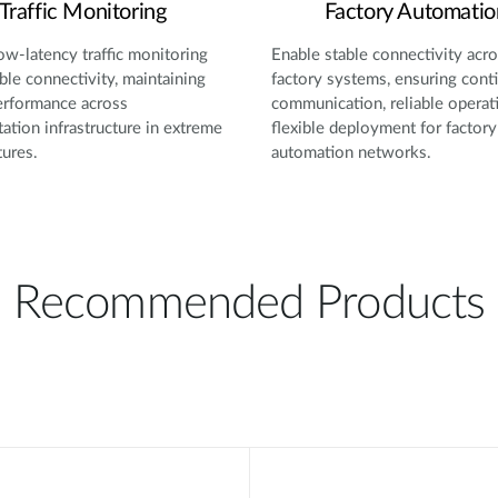
Traffic Monitoring
Factory Automatio
ow-latency traffic monitoring
Enable stable connectivity acr
able connectivity, maintaining
factory systems, ensuring cont
erformance across
communication, reliable operat
tation infrastructure in extreme
flexible deployment for factory
ures.
automation networks.
Recommended Products