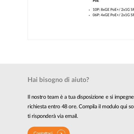
PoE
10P: 8xGE PoE+/ 2x1G S
06P: 4xGE PoE+/ 2x1G S
Hai bisogno di aiuto?
Il nostro team è a tua disposizione e si impegne
richiesta entro 48 ore. Compila il modulo qui so
ti risponderà via email.
Contattaci