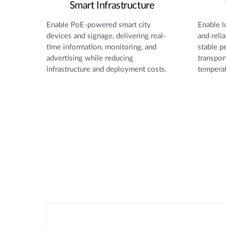
Smart Infrastructure
Enable PoE-powered smart city
Enable l
devices and signage, delivering real-
and reli
time information, monitoring, and
stable p
advertising while reducing
transpor
infrastructure and deployment costs.
temperat