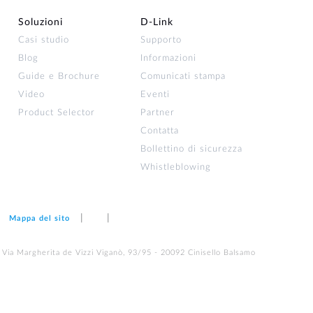
Soluzioni
D‑Link
Casi studio
Supporto
Blog
Informazioni
Guide e Brochure
Comunicati stampa
Video
Eventi
Product Selector
Partner
Contatta
Bollettino di sicurezza
Whistleblowing
Mappa del sito
 Via Margherita de Vizzi Viganò, 93/95 - 20092 Cinisello Balsamo