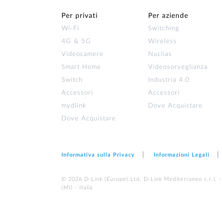
Per privati
Per aziende
Wi‑Fi
Switching
4G & 5G
Wireless
Videocamere
Nuclias
Smart Home
Videosorveglianza
Switch
Industria 4.0
Accessori
Accessori
mydlink
Dove Acquistare
Dove Acquistare
Informativa sulla Privacy
Informazioni Legali
© 2026 D‑Link (Europe) Ltd. D-Link Mediterraneo s.r.l. -
(MI) - Italia