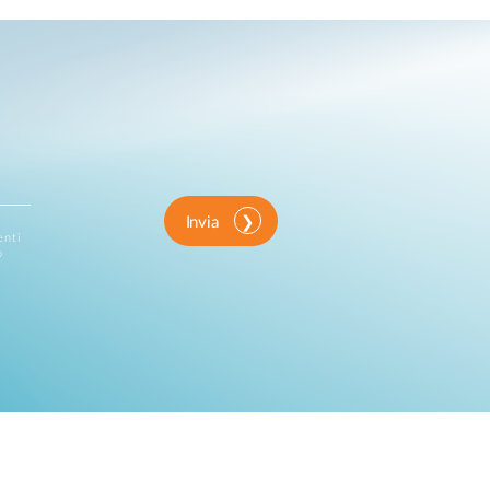
Invia
enti
o