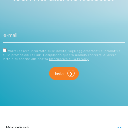
Vorrei essere informato sulle novità, sugli aggiornamenti ai prodotti e
sulle promozioni D-Link. Compilando questo modulo confermi di avere
letto e di aderire alla nostra
Informativa sulla Privacy
.
Invia