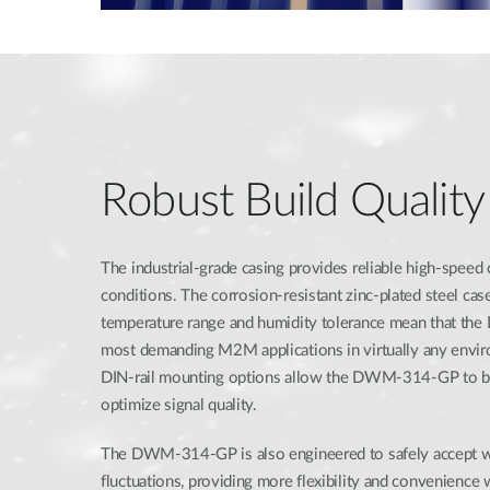
Robust Build Quality
The industrial-grade casing provides reliable high-speed
conditions. The corrosion-resistant zinc-plated steel ca
temperature range and humidity tolerance mean that th
most demanding M2M applications in virtually any envi
DIN-rail mounting options allow the DWM-314-GP to be
optimize signal quality.
The DWM-314-GP is also engineered to safely accept 
fluctuations, providing more flexibility and convenience