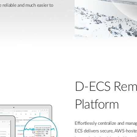
 reliable and much easier to
D-ECS Rem
Platform
Effortlessly centralize and ma
ECS delivers secure, AWS-hoste