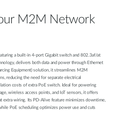
our M2M Network
uring a built-in 4-port Gigabit switch and 802.3af/at
nology, delivers both data and power through Ethernet
urcing Equipment) solution, it streamlines M2M
s, reducing the need for separate electrical
llation costs of extra PoE switch. Ideal for powering
age, wireless access points, and IoT sensors, it offers
t extra wiring. Its PD-Alive feature minimizes downtime,
while PoE scheduling optimizes power use and cuts