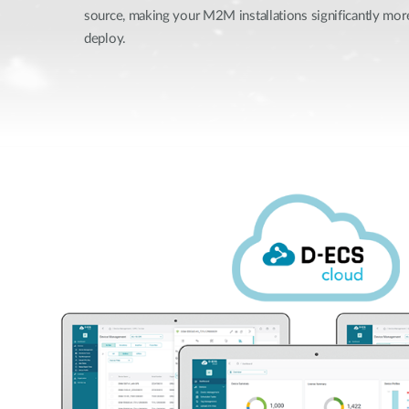
source, making your M2M installations significantly more
deploy.