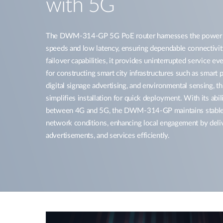
with 5G
The DWM-314-GP 5G PoE router harnesses the power of 
speeds and low latency, ensuring dependable connectivity
failover capabilities, it provides uninterrupted service e
for constructing smart city infrastructures such as smart p
digital signage advertising, and environmental sensing, t
simplifies installation for quick deployment. With its abi
between 4G and 5G, the DWM-314-GP maintains stable c
network conditions, enhancing local engagement by deliv
advertisements, and services efficiently.