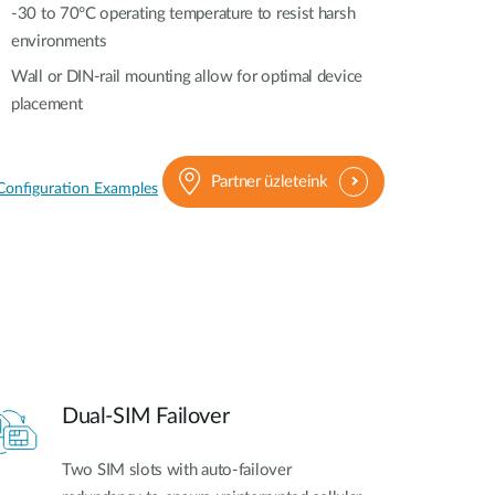
-30 to 70°C operating temperature to resist harsh
environments
Wall or DIN-rail mounting allow for optimal device
placement
Partner üzleteink
Configuration Examples
Dual-SIM Failover
Two SIM slots with auto-failover