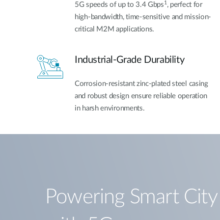
1
5G speeds of up to 3.4 Gbps
, perfect for
high-bandwidth, time-sensitive and mission-
critical M2M applications.
Industrial-Grade Durability
Corrosion-resistant zinc-plated steel casing
and robust design ensure reliable operation
in harsh environments.
Powering Smart City