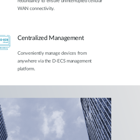
redundancy to ensure uninterrupted cellular
WAN connectivity.
Centralized Management
Conveniently manage devices from
anywhere via the D-ECS management
platform.