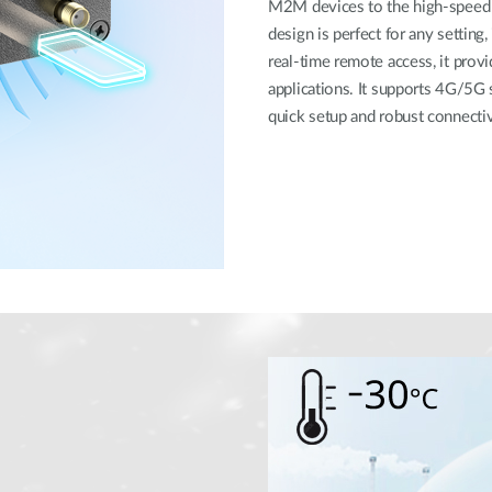
M2M devices to the high-speed 5
design is perfect for any setting
real-time remote access, it provi
applications. It supports 4G/5G 
quick setup and robust connectivi