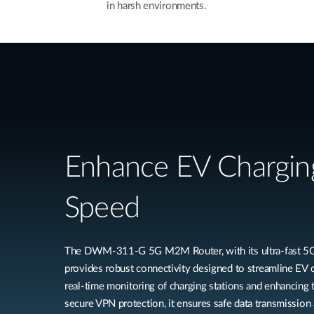
in harsh environments.
Enhance EV Chargin
Speed
The DWM-311-G 5G M2M Router, with its ultra-fast 5G 
provides robust connectivity designed to streamline EV c
real-time monitoring of charging stations and enhancing 
secure VPN protection, it ensures safe data transmission