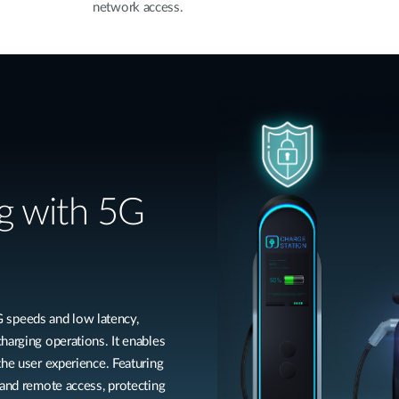
network access.
g with 5G
speeds and low latency,
harging operations. It enables
the user experience. Featuring
 and remote access, protecting