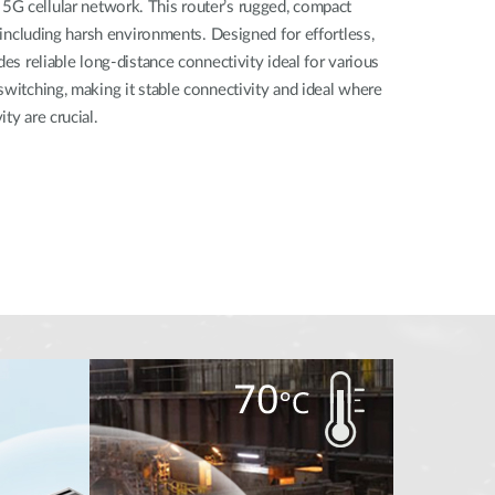
G cellular network. This router’s rugged, compact
, including harsh environments. Designed for effortless,
des reliable long-distance connectivity ideal for various
switching, making it stable connectivity and ideal where
ty are crucial.