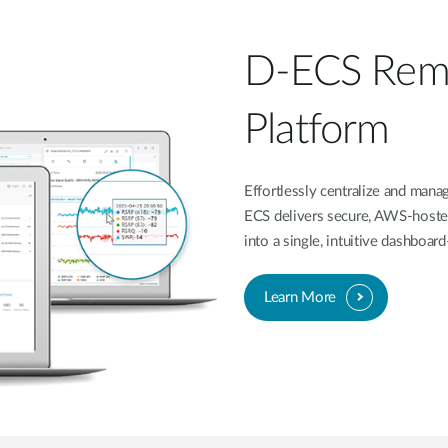
D-ECS Rem
Platform
Effortlessly centralize and ma
ECS delivers secure, AWS-hoste
into a single, intuitive dashboa
Learn More