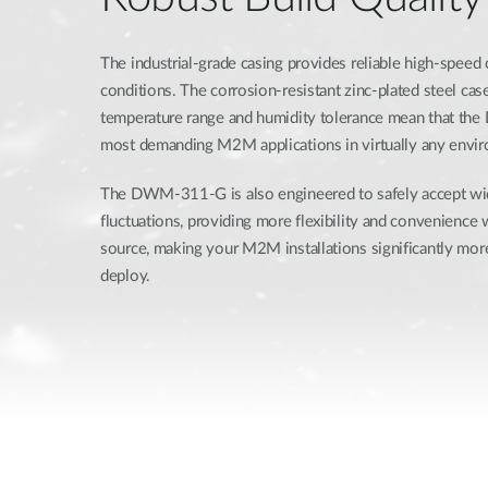
The industrial-grade casing provides reliable high-speed
conditions. The corrosion-resistant zinc-plated steel ca
temperature range and humidity tolerance mean that th
most demanding M2M applications in virtually any envi
The DWM-311-G is also engineered to safely accept w
fluctuations, providing more flexibility and convenience
source, making your M2M installations significantly more
deploy.