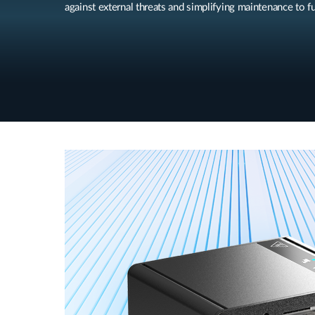
against external threats and simplifying maintenance to fu