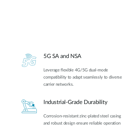
5G SA and NSA​
Leverage flexible 4G/5G dual-mode
compatibility to adapt seamlessly to diverse
carrier networks.
Industrial-Grade Durability
Corrosion-resistant zinc-plated steel casing
and robust design ensure reliable operation