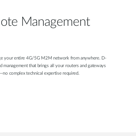
ote Management
nage your entire 4G/5G M2M network from anywhere. D-
d management that brings all your routers and gateways
rd—no complex technical expertise required.