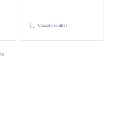
Összehasonlítás
ts