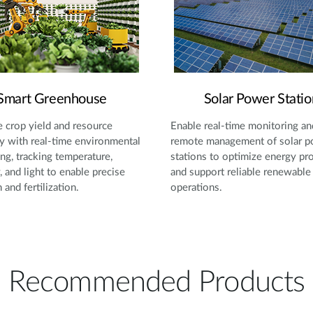
Smart Greenhouse
Solar Power Statio
 crop yield and resource
Enable real-time monitoring an
cy with real-time environmental
remote management of solar 
ng, tracking temperature,
stations to optimize energy pr
, and light to enable precise
and support reliable renewable
n and fertilization.
operations.
Recommended Products