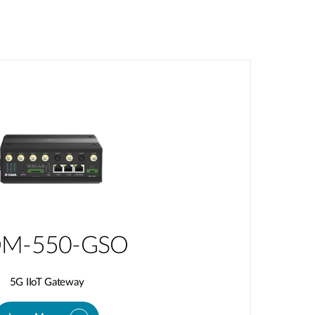
M-550-GSO
5G IIoT Gateway