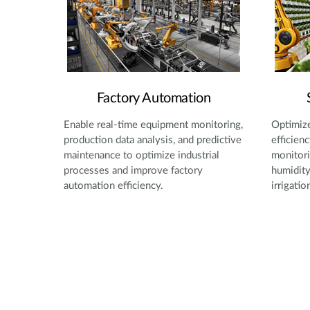
Factory Automation
Enable real-time equipment monitoring,
Optimize
production data analysis, and predictive
efficien
maintenance to optimize industrial
monitori
processes and improve factory
humidity
automation efficiency.
irrigatio