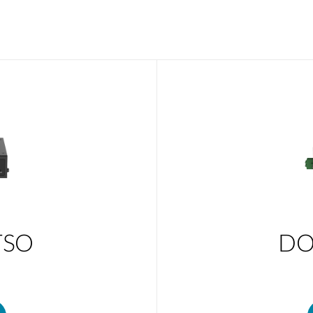
TSO
DO