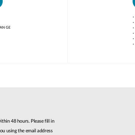
AN GE​
thin 48 hours. Please fill in
ou using the email address