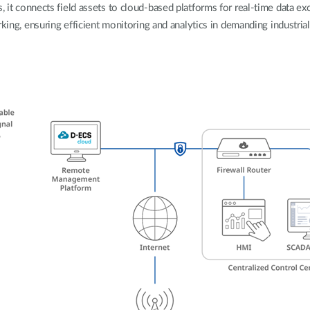
 it connects field assets to cloud-based platforms for real-time data e
rking, ensuring efficient monitoring and analytics in demanding industri