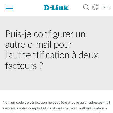
FR|FR
Grand Public
Entreprises
Industrie
Support
Ressources
Partenaires
Puis-je configurer un
autre e-mail pour
l’authentification à deux
facteurs ?
Non, un code de vérification ne peut être envoyé qu’à l’adressee-mail
associée à votre compte D-Link. Avant d’activer l’authentification à