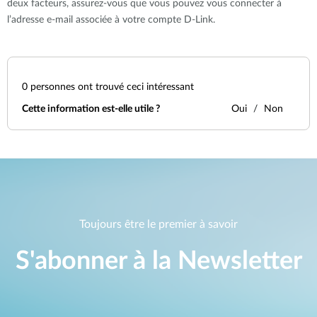
deux facteurs, assurez-vous que vous pouvez vous connecter à
l’adresse e-mail associée à votre compte D-Link.
0
personnes ont trouvé ceci intéressant
Cette information est-elle utile ?
Oui
Non
Toujours être le premier à savoir
S'abonner à la Newsletter