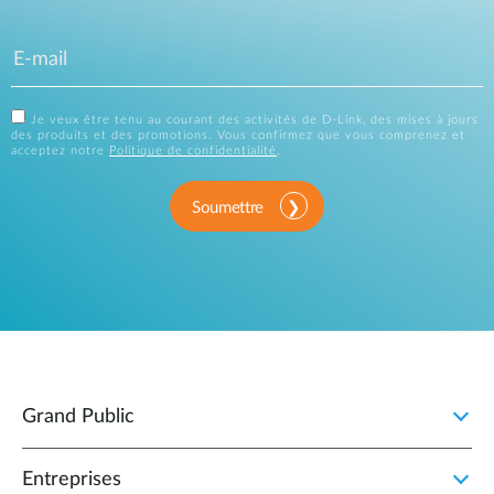
Je veux être tenu au courant des activités de D-Link, des mises à jours
des produits et des promotions. Vous confirmez que vous comprenez et
acceptez notre
Politique de confidentialité
.
Soumettre
Grand Public
Entreprises