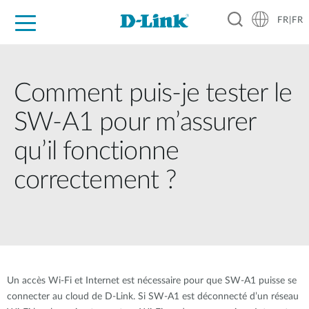
FR|FR
Grand Public
Entreprises
Industrie
Support
Ressources
Partenaires
Comment puis-je tester le
SW-A1 pour m’assurer
qu’il fonctionne
correctement ?
Un accès Wi-Fi et Internet est nécessaire pour que SW-A1 puisse se
connecter au cloud de D-Link. Si SW-A1 est déconnecté d’un réseau