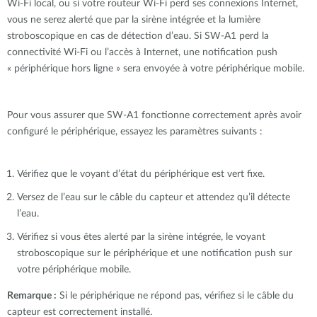
Wi-Fi local, ou si votre routeur Wi-Fi perd ses connexions Internet,
vous ne serez alerté que par la sirène intégrée et la lumière
stroboscopique en cas de détection d’eau. Si SW-A1 perd la
connectivité Wi-Fi ou l’accès à Internet, une notification push
« périphérique hors ligne » sera envoyée à votre périphérique mobile.
Pour vous assurer que SW-A1 fonctionne correctement après avoir
configuré le périphérique, essayez les paramètres suivants :
Vérifiez que le voyant d’état du périphérique est vert fixe.
Versez de l’eau sur le câble du capteur et attendez qu’il détecte
l’eau.
Vérifiez si vous êtes alerté par la sirène intégrée, le voyant
stroboscopique sur le périphérique et une notification push sur
votre périphérique mobile.
Remarque :
Si le périphérique ne répond pas, vérifiez si le câble du
capteur est correctement installé.