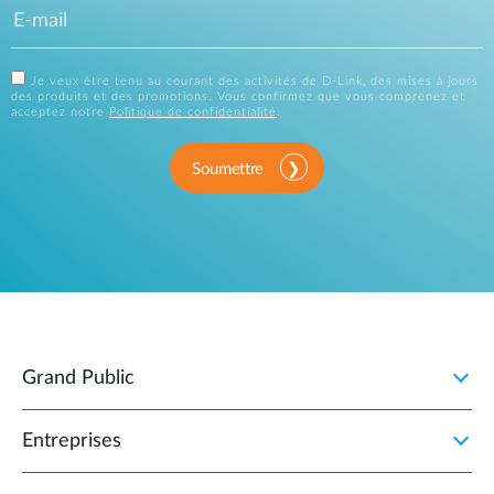
Je veux être tenu au courant des activités de D-Link, des mises à jours
des produits et des promotions. Vous confirmez que vous comprenez et
acceptez notre
Politique de confidentialité
.
Soumettre
Grand Public
Entreprises