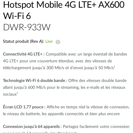
Hotspot Mobile 4G LTE+ AX600
Wi-Fi 6
DWR-933W
Statut produit (Rev A):
Live
Connectivité 4G LTE+ :
Compatible avec un large éventail de bandes
4G LTE+ pour une couverture étendue, avec des vitesses de
téléchargement jusqu’à 300 Mb/s et d’envoi jusqu’à 50 Mb/s¹
Technologie Wi-Fi 6 double bande :
Offre des vitesses double bande
allant jusqu’à 600 Mb/s pour le streaming, les e-mails et les réseaux
sociaux¹
Écran LCD 1,77 pouce :
Affiche en temps réel la vitesse de connexion,
le niveau de batterie, les appareils connectés et bien plus encore
Connexion jusqu’à 64 appareils :
Partagez facilement votre connexion