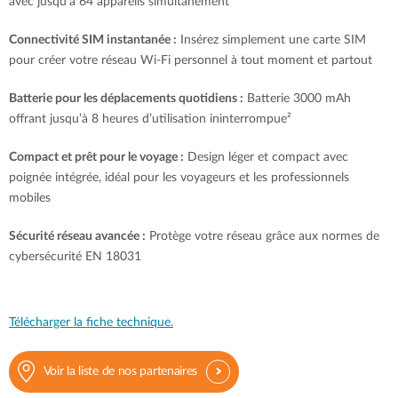
avec jusqu’à 64 appareils simultanément
Connectivité SIM instantanée :
Insérez simplement une carte SIM
pour créer votre réseau Wi-Fi personnel à tout moment et partout
Batterie pour les déplacements quotidiens :
Batterie 3000 mAh
offrant jusqu’à 8 heures d’utilisation ininterrompue²
Compact et prêt pour le voyage :
Design léger et compact avec
poignée intégrée, idéal pour les voyageurs et les professionnels
mobiles
Sécurité réseau avancée :
Protège votre réseau grâce aux normes de
cybersécurité EN 18031
Télécharger la fiche technique.
Voir la liste de nos partenaires