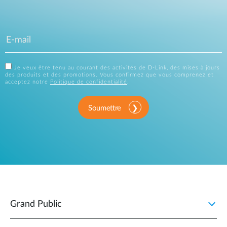
Je veux être tenu au courant des activités de D-Link, des mises à jours
des produits et des promotions. Vous confirmez que vous comprenez et
acceptez notre
Politique de confidentialité
.
Soumettre
Grand Public